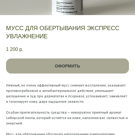
МУСС ДЛЯ ОБЕРТЫВАНИЯ ЭКСПРЕСС
УВЛАЖНЕНИЕ
1 200
р.
ОФОРМИТЬ
Нежный, но очень эффективный мусс снимает воспаление, оказывает
противогрибковое и антибактериальное действие, уменьшает
шелушение и зуд при дерматитах и псориазе, успокаивает, заживляет
и тонизирует кожу, даря ощущение свежести.
Особая притягательность средства — невероятно приятный аромат
сибирской пихты, который остаётся на коже, наполняя вас свежестью и
энергией.
Мусс для обёртывания обогащён натуральными компонентами: