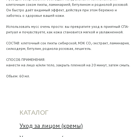
клеточным соком пихты, ламинарией, бетулином и родиолой розовой.
Он быстро даёт видимый эффект, действуя при этом бережно и
заботясь о здоровье вашей кожи.
Использовать мусс очень просто: вы превратите уход в приятный СПА-
ритуал и почувствуете, как кожа становится мягкой и увлажненной.
СОСТАВ: клеточный сок пихты сибирской, МЭК CO₂-экстракт, ламинария,
силкодерм, бетулин, родиола розовая, лецигель.
СПОСОБ ПРИМЕНЕНИЯ:
нанести на лицо и/или тело, закрыть пленкой на 20 минут, затем смыть.
Объем: 60 мл.
КАТАЛОГ
Уход за лицом (кремы)