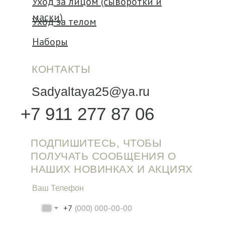
Уход за лицом (сыворотки и
маски)
Уход за телом
Наборы
КОНТАКТЫ
Sadyaltaya25@ya.ru
+7 911 277 87 06
ПОДПИШИТЕСЬ, ЧТОБЫ
ПОЛУЧАТЬ СООБЩЕНИЯ О
НАШИХ НОВИНКАХ И АКЦИЯХ
Ваш Телефон
+7