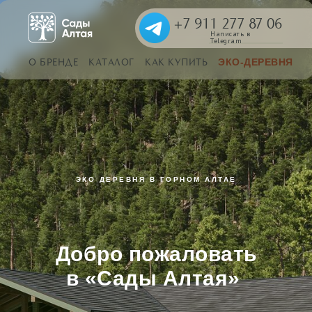
+7 911 277 87 06
Написать в
Telegram
О БРЕНДЕ
КАТАЛОГ
КАК КУПИТЬ
ЭКО-ДЕРЕВНЯ
ЭКО ДЕРЕВНЯ В ГОРНОМ АЛТАЕ
Добро пожаловать
в «Сады Алтая»