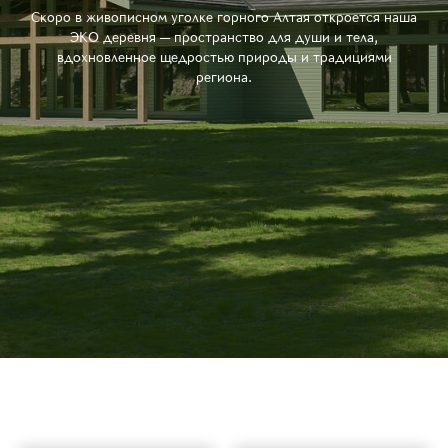
Скоро в живописном уголке горного Алтая откроется наша
ЭКО деревня — пространство для души и тела,
вдохновленное щедростью природы и традициями
региона.